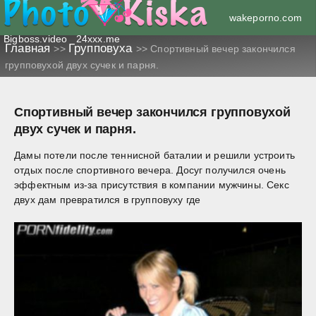
wakeporno.com
Bigboss.video
24xxx.me
Главная
Групповуха
>>
>>
Спортивный вечер закончился
групповухой двух сучек и парня.
Спортивный вечер закончился групповухой
двух сучек и парня.
Дамы потели после теннисной баталии и решили устроить
отдых после спортивного вечера. Досуг получился очень
эффектным из-за присутствия в компании мужчины. Секс
двух дам превратился в групповуху где